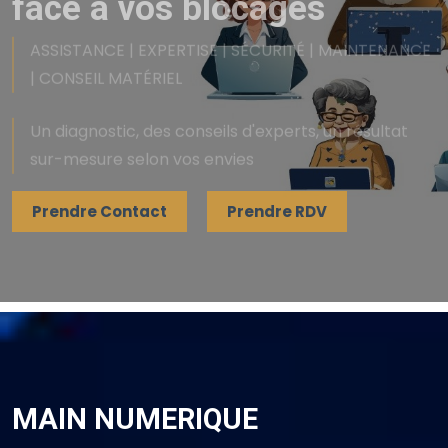
ASSISTANCE | EXPERTISE | SÉCURITÉ | MAINTENANCE
| CONSEIL MATÉRIEL
Un diagnostic, des conseils d'experts, un résultat
sur-mesure selon vos envies
Prendre Contact
Prendre RDV
MAIN NUMERIQUE