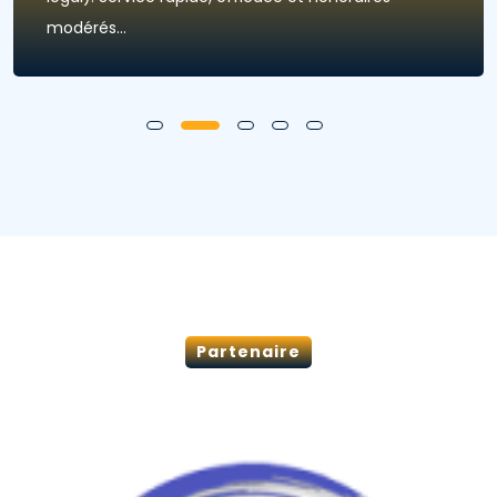
modérés...
Partenaire