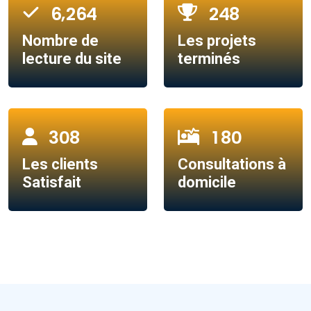
,
6
2
6
4
2
4
8
Nombre de
Les projets
lecture du site
terminés
3
0
8
1
8
0
Les clients
Consultations à
Satisfait
domicile