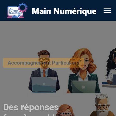
Accompagnement Particuliers
Des réponses
face à vos blocages